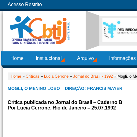
Acesso Restrito
Home
Institucional
Arquivo
Informações
Home
»
Críticas
»
Lucia Cerrone
»
Jornal do Brasil - 1992
» Mogli, o M
MOGLI, O MENINO LOBO – DIREÇÃO: FRANCIS MAYER
Crítica publicada no Jornal do Brasil – Caderno B
Por Lucia Cerrone, Rio de Janeiro – 25.07.1992