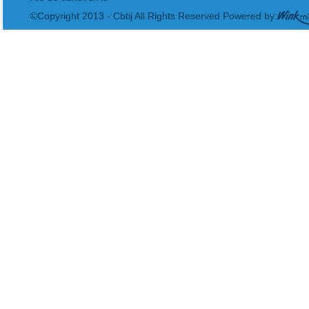
©Copyright 2013 - Cbtij All Rights Reserved Powered by: