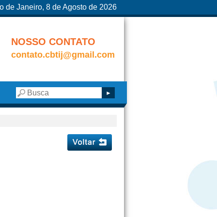
o de Janeiro, 8 de Agosto de 2026
NOSSO CONTATO
contato.cbtij@gmail.com