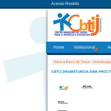
Acesso Restrito
Home
Institucional
A
Home
»
Banco de Textos - Dramaturgia
CBTIJ-DRAMATURGIA-EWA-PROCTE