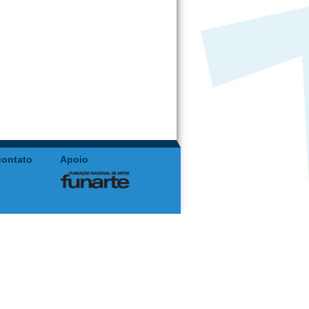
contato
Apoio