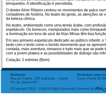
brinquedos. A identificação é percebida.
O diretor Almir Ribeiro centrou os movimentos de palco num
contadores de história. No teatro do gesto, as atenções se 
da beleza cênica.
No teatro, ambientado como uma tenda árabe, com profusão
espetáculo. Os bonecos, manipulados mais como brinquedos,
a iluminação em tons de azul de Alan Minas têm boa função
Em seu primeiro espetáculo dedicado ao público infantil, 
tanto com o texto como o bonito movimento que se apresenta
contada, mais aventura, romance e tudo mais que se pode ti
com a jovem plateia e as possibilidades de diálogo são infin
Cotação: 2 estrelas (Bom)
Endereço
Endereço para co
Rua do Catete, 338 Sobreloja - Catete
Caixa Postal 16.0
Rio de Janeiro/RJ
©Copyright 2013 - Cbtij All Rights Reserved Powered by: