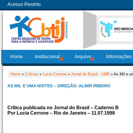
Acesso Restrito
Home
Institucional
Arquivo
Informações
Home
»
Críticas
»
Lucia Cerrone
»
Jornal do Brasil - 1998
» As Mil e um
AS MIL E UMA NOITES – DIREÇÃO: ALMIR RIBEIRO
Crítica publicada no Jornal do Brasil – Caderno B
Por Lucia Cerrone – Rio de Janeiro – 11.07.1998