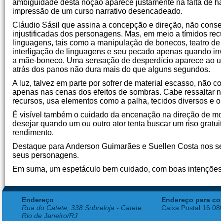
ambiguidade desta noção aparece justamente na falta de h
impressão de um curso narrativo desencadeado.
Cláudio Sásil que assina a concepção e direção, não conseg
injustificadas dos personagens. Mas, em meio a tímidos rec
linguagens, tais como a manipulação de bonecos, teatro d
interligação de linguagens e seu pecado apenas quando in
a mãe-boneco. Uma sensação de desperdício aparece ao u
atrás dos panos não dura mais do que alguns segundos.
A luz, talvez em parte por sofrer de material escasso, não 
apenas nas cenas dos efeitos de sombras. Cabe ressaltar n
recursos, usa elementos como a palha, tecidos diversos e o
É visível também o cuidado da encenação na direção de m
desejar quando um ou outro ator tenta buscar um riso gra
rendimento.
Destaque para Anderson Guimarães e Suellen Costa nos se
seus personagens.
Em suma, um espetáculo bem cuidado, com boas intenções 
Endereço
Endereço para co
Rua do Catete, 338 Sobreloja - Catete
Caixa Postal 16.0
Rio de Janeiro/RJ