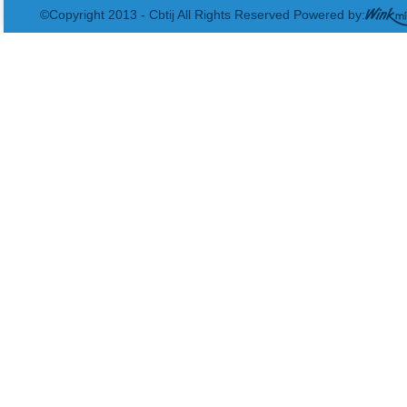
©Copyright 2013 - Cbtij All Rights Reserved Powered by: