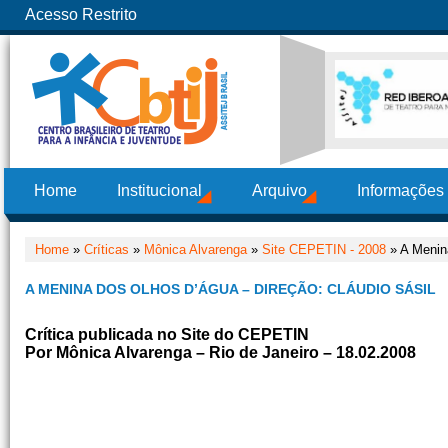
Acesso Restrito
Home
Institucional
Arquivo
Informações
Home
»
Críticas
»
Mônica Alvarenga
»
Site CEPETIN - 2008
» A Menina
A MENINA DOS OLHOS D’ÁGUA – DIREÇÃO: CLÁUDIO SÁSIL
Crítica publicada no Site do CEPETIN
Por Mônica Alvarenga – Rio de Janeiro – 18.02.2008