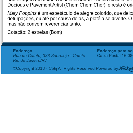
Docious e Pavement Artist (Chem Chem Cher), o resto é ori
Mary Poppins
é um espetáculo de alegre colorido, que deix
deturpações, ou até por causa delas, a platéia se diverte. 
mas não convém reverenciar tanto.
Cotação: 2 estrelas (Bom)
Endereço
Endereço para co
Rua do Catete, 338 Sobreloja - Catete
Caixa Postal 16.0
Rio de Janeiro/RJ
©Copyright 2013 - Cbtij All Rights Reserved Powered by: