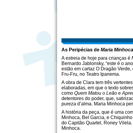
As Peripécias de
Maria Minhoc
A estreia de hoje para crianças é
Bernardo Jablonsky, “este é o ano
estão em cartaz O Dragão Verde, 
Fru-Fru, no Teatro Ipanema.
A obra de Clara tem três vertente
elaboradas, em que o texto sobre
como
Quem Matou o Leão
e
Apren
detentores do poder, que, satiriz
pureza d’alma. Maria Minhoca pert
A história da peça, que é uma co
Minhoca, Bel Garcia, e Chiquinho C
do Capitão Quartel, Roney Vilela
Minhoca.