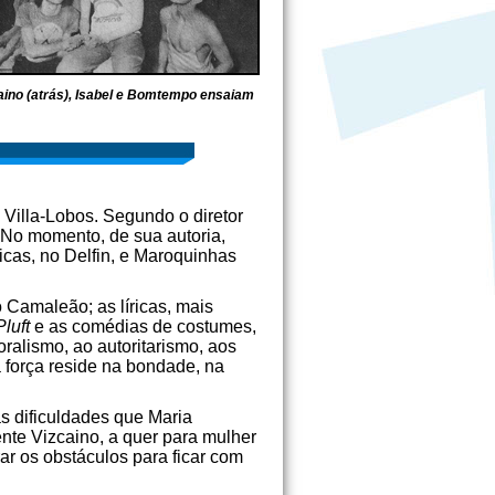
caino (atrás), Isabel e Bomtempo ensaiam
 Villa-Lobos. Segundo o diretor
. No momento, de sua autoria,
icas, no Delfin, e Maroquinhas
o Camaleão; as líricas, mais
Pluft
e as comédias de costumes,
moralismo, ao autoritarismo, aos
a força reside na bondade, na
s dificuldades que Maria
ente Vizcaino, a quer para mulher
ar os obstáculos para ficar com