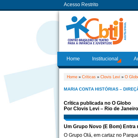
Acesso Restrito
Home
Institucional
A
Home
»
Críticas
»
Clovis Levi
»
O Glob
MARIA CONTA HISTÓRIAS – DIRE
Crítica publicada no O Globo
Por Clovis Levi – Rio de Janeir
Um Grupo Novo (E Bom) Entra 
O Grupo Olá, em cartaz no Parq