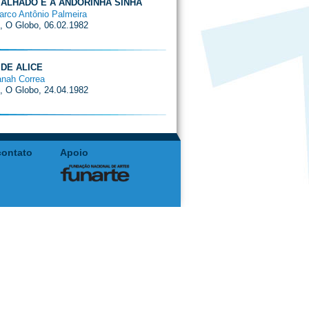
ALHADO E A ANDORINHA SINHÁ
arco Antônio Palmeira
i, O Globo, 06.02.1982
DE ALICE
anah Correa
i, O Globo, 24.04.1982
contato
Apoio