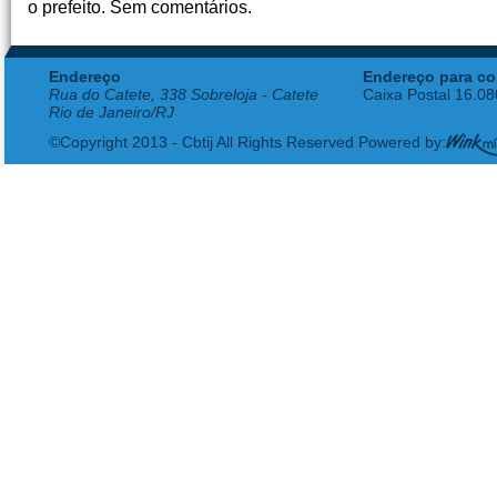
o prefeito. Sem comentários.
Endereço
Endereço para co
Rua do Catete, 338 Sobreloja - Catete
Caixa Postal 16.0
Rio de Janeiro/RJ
©Copyright 2013 - Cbtij All Rights Reserved Powered by: