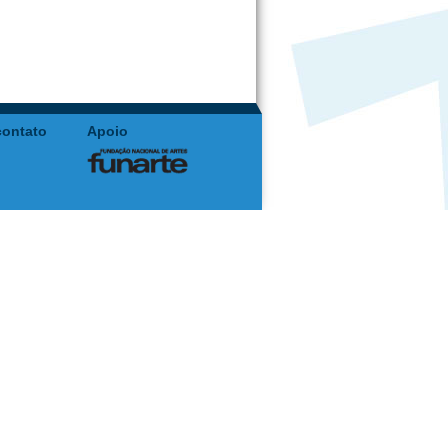
contato
Apoio