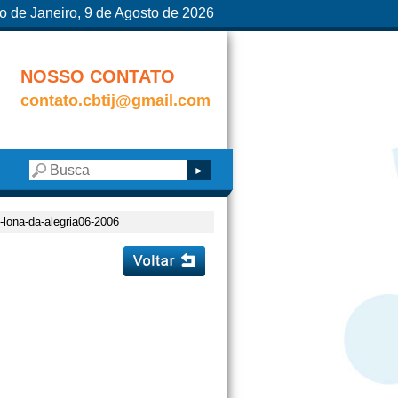
o de Janeiro, 9 de Agosto de 2026
NOSSO CONTATO
contato.cbtij@gmail.com
2-lona-da-alegria06-2006