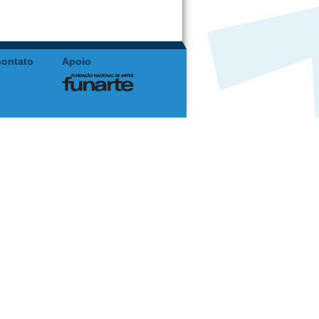
contato
Apoio