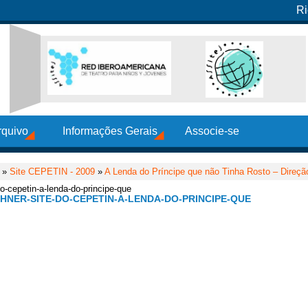
Ri
rquivo
Informações Gerais
Associe-se
»
Site CEPETIN - 2009
»
A Lenda do Príncipe que não Tinha Rosto – Direçã
do-cepetin-a-lenda-do-principe-que
HNER-SITE-DO-CEPETIN-A-LENDA-DO-PRINCIPE-QUE