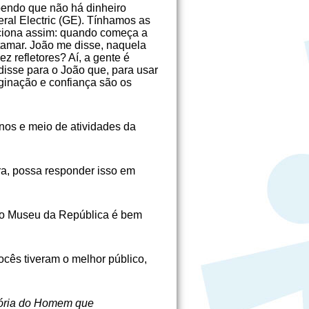
bendo que não há dinheiro
ral Electric (GE). Tínhamos as
unciona assim: quando começa a
amar. João me disse, naquela
z refletores? Aí, a gente é
disse para o João que, para usar
aginação e confiança são os
nos e meio de atividades da
ra, possa responder isso em
 do Museu da República é bem
cês tiveram o melhor público,
stória do Homem que