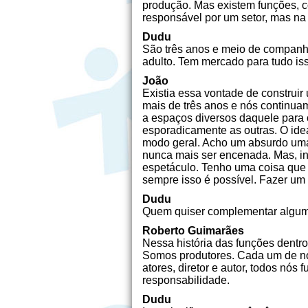
produção. Mas existem fun­ções, 
responsável por um setor, mas n
Dudu
São três anos e meio de companhi
adulto. Tem mercado para tudo i
João
Existia essa vontade de construir
mais de três anos e nós continua
a espaços diversos daquele para 
esporadicamente as outras. O ide
modo geral. Acho um absurdo uma 
nunca mais ser encenada. Mas, in
espetáculo. Tenho uma coisa que 
sempre isso é possível. Fazer um 
Dudu
Quem quiser complementar algu
Roberto Guimarães
Nessa história das funções dentro
Somos produtores. Cada um de nós 
atores, diretor e autor, todos nó
responsabilidade.
Dudu