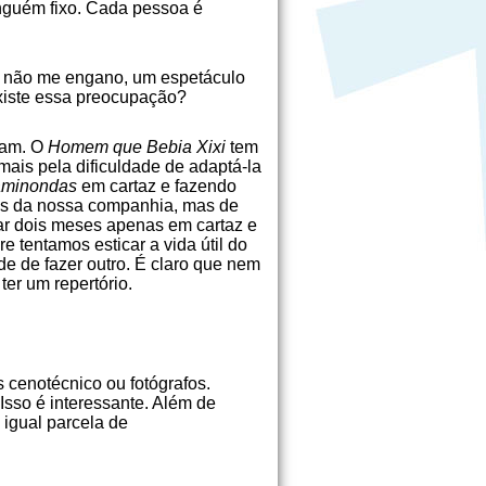
inguém fixo. Cada pessoa é
se não me engano, um espetáculo
xiste essa preocupação?
aram. O
Homem que Bebia Xixi
tem
ais pela dificuldade de adaptá-la
aminondas
em cartaz e fazendo
 os da nossa companhia, mas de
ar dois meses apenas em cartaz e
 tentamos esticar a vida útil do
e de fazer outro. É claro que nem
ter um repertório.
s cenotécnico ou fotógrafos.
Isso é interessante. Além de
 igual parcela de