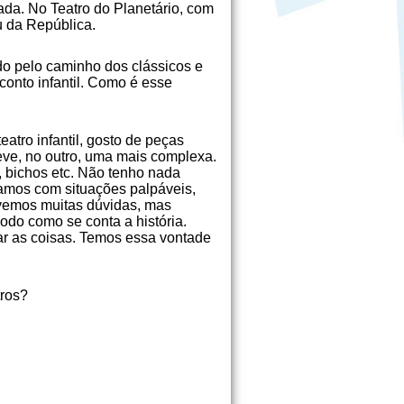
da. No Teatro do Planetário, com
 da República.
o pelo caminho dos clássicos e
conto infantil. Como é esse
atro infantil, gosto de peças
leve, no outro, uma mais complexa.
, bichos etc. Não tenho nada
idamos com situações palpáveis,
ivemos muitas dúvidas, mas
odo como se conta a história.
ar as coisas. Temos essa vontade
tros?