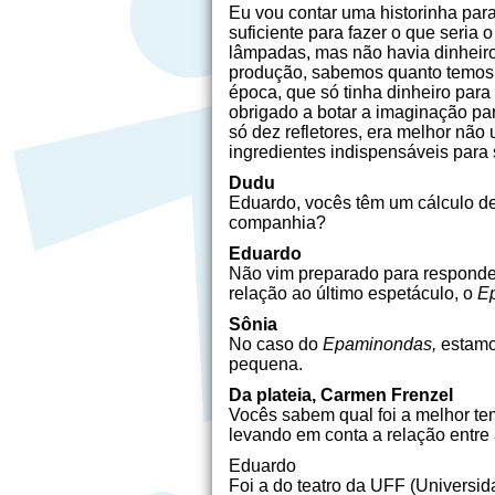
Eu vou contar uma historinha par
suficiente para fazer o que seria
lâmpadas, mas não havia dinheiro.
produção, sabemos quanto temos 
época, que só tinha dinheiro para 
obrigado a botar a imaginação par
só dez refletores, era melhor não
ingredientes indispensáveis para
Dudu
Eduardo, vocês têm um cálculo de
companhia?
Eduardo
Não vim preparado para responder
relação ao último espetáculo, o
E
Sônia
No caso do
Epaminondas,
estamo
pequena.
Da plateia, Carmen Frenzel
Vocês sabem qual foi a melhor te
levando em conta a relação entre
Eduardo
Foi a do teatro da UFF (Univers