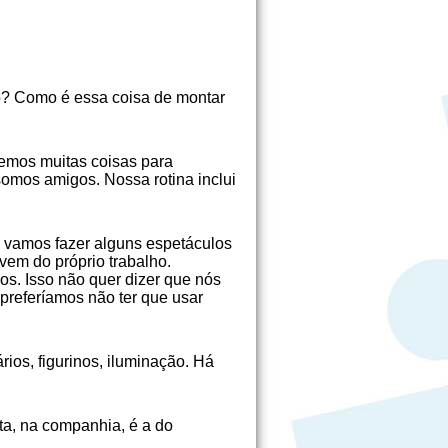
io? Como é essa coisa de montar
izemos muitas coisas para
somos amigos. Nossa rotina inclui
m: vamos fazer alguns espetáculos
vem do próprio trabalho.
os. Isso não quer dizer que nós
preferíamos não ter que usar
os, figurinos, iluminação. Há
ta, na companhia, é a do