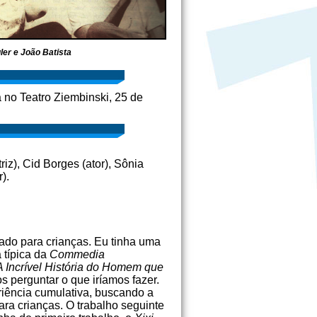
ler e João Batista
a no Teatro Ziembinski, 25 de
riz), Cid Borges (ator), Sônia
).
ado para crianças. Eu tinha uma
 típica da
Commedia
A Incrível História do Homem que
 perguntar o que iríamos fazer.
iência cumulativa, buscando a
a crianças. O trabalho seguinte