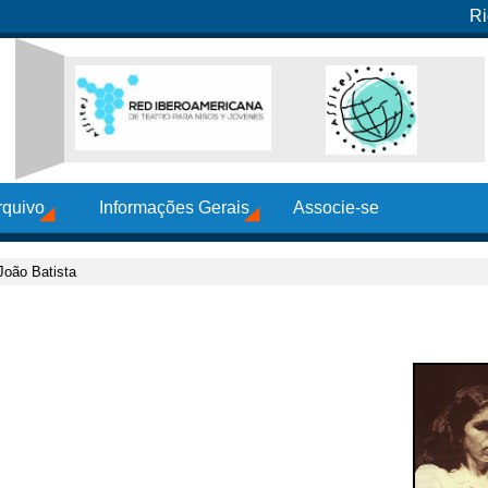
Ri
rquivo
Informações Gerais
Associe-se
João Batista