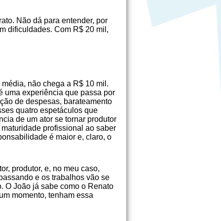
ato. Não dá para entender, por
m dificuldades. Com R$ 20 mil,
a média, não chega a R$ 10 mil.
 é uma experiência que passa por
nção de despesas, barateamento
sses quatro espetáculos que
cia de um ator se tornar produtor
 maturidade profissional ao saber
onsabilidade é maior e, claro, o
, produtor, e, no meu caso,
passando e os trabalhos vão se
o. O João já sabe como o Renato
algum momento, tenham essa