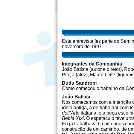
Esta entrevista fez parte do Semi
novembro de 1997
Integrantes da
Companhia
João Batista (autor e diretor), Ro
Praça (atriz), Mauro Leite (figuri
Dudu Sandroni
Como começou o trabalho da Co
João Batista
Nós começamos com a intenção de 
ideia antiga, a de trabalhar com 
dell’Arte
italiana, e a peça escolhi
Bebia Xixi
.
O espetáculo teve uma
Eu já trabalhava há oito anos c
construção de um caminho, de um