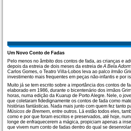
Um Novo Conto de Fadas
Pelo menos no âmbito dos contos de fada, as crianças e a
depois da estreia de dois meses da estreia de
A Bela Ador
Carlos Gomes, o Teatro Villa-Lobos leva ao palco
Irmão Gr
investimento mais frequentes em peças não-infantis e por 
Muito já se tem escrito sobre a importância dos contos de f
elaborado em 1986, durante o bicentenário dos irmãos Grim
horas, numa edição da Kuarup de Porto Alegre. Nele, o jove
que coletaram fidedignamente os contos de fada como mater
histórias fantásticas. Nada mais junto com quem fez tanto p
Músicos de Bremem
, entre outros. Lá estão todos eles, t
como e por que foram escritos e preservados, até hoje, num
longe de enfraquecerem a mágica, propiciam apenas a inser
que vivem num conto de fadas dentro do qual se desenrola