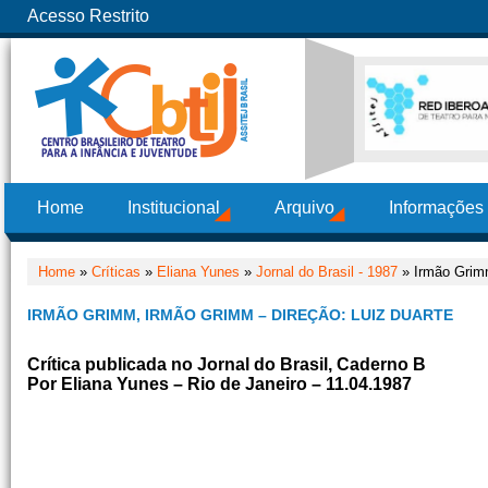
Acesso Restrito
Home
Institucional
Arquivo
Informações
Home
»
Críticas
»
Eliana Yunes
»
Jornal do Brasil - 1987
» Irmão Grimm
IRMÃO GRIMM, IRMÃO GRIMM – DIREÇÃO: LUIZ DUARTE
Crítica publicada no Jornal do Brasil, Caderno B
Por Eliana Yunes – Rio de Janeiro – 11.04.1987