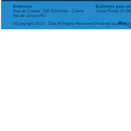
Endereço
Endereço para co
Rua do Catete, 338 Sobreloja - Catete
Caixa Postal 16.0
Rio de Janeiro/RJ
©Copyright 2013 - Cbtij All Rights Reserved Powered by: