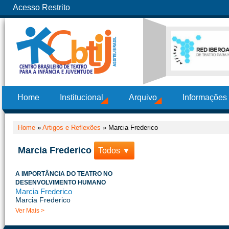
Acesso Restrito
Home
Institucional
Arquivo
Informações
Home
»
Artigos e Reflexões
»
Marcia Frederico
Marcia Frederico
Todos ▼
A IMPORTÂNCIA DO TEATRO NO
DESENVOLVIMENTO HUMANO
Marcia Frederico
Marcia Frederico
Ver Mais >