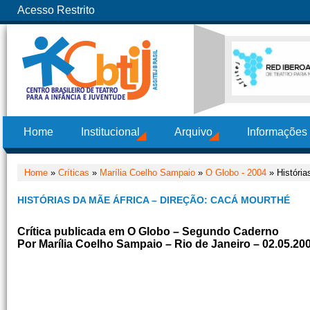
Acesso Restrito
Home
Institucional
Arquivo
Informações
Home
»
Críticas
»
Marília Coelho Sampaio
»
O Globo - 2004
» História
HISTÓRIAS DA MÃE ÁFRICA – DIREÇÃO: CACÁ MOURTHÉ
Crítica publicada em O Globo – Segundo Caderno
Por Marília Coelho Sampaio – Rio de Janeiro – 02.05.20