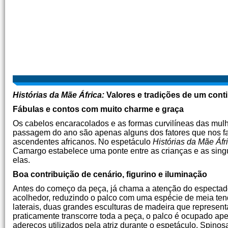
Histórias da Mãe África:
Valores e tradições de um con
Fábulas e contos com muito charme e graça
Os cabelos encaracolados e as formas curvilíneas das mul
passagem do ano são apenas alguns dos fatores que nos f
ascendentes africanos. No espetáculo
Histórias da Mãe Áfr
Camargo estabelece uma ponte entre as crianças e as singu
elas.
Boa contribuição de cenário, figurino e iluminação
Antes do começo da peça, já chama a atenção do espectado
acolhedor, reduzindo o palco com uma espécie de meia tend
laterais, duas grandes esculturas de madeira que represen
praticamente transcorre toda a peça, o palco é ocupado ap
adereços utilizados pela atriz durante o espetáculo. Spinos