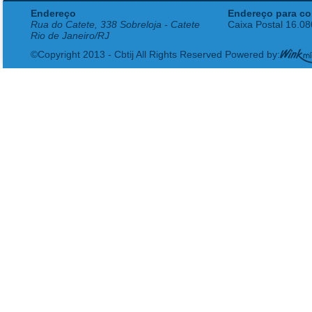
Endereço
Endereço para co
Rua do Catete, 338 Sobreloja - Catete
Caixa Postal 16.0
Rio de Janeiro/RJ
©Copyright 2013 - Cbtij All Rights Reserved Powered by: