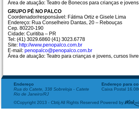
Área de atuação: Teatro de Bonecos para crianças e jovens
GRUPO PÉ NO PALCO
Coordenador/responsável: Fátima Ortiz e Gisele Lima
Endereço: Rua Conselheiro Dantas, 20 – Rebouças
Cep. 80220-190
Cidade: Curitiba – PR
Tel: (41) 3029.6860 (41) 3023.6778
Site:
http://www.penopalco.com.br
E-mail:
penopalco@penopalco.com.br
Área de atuação: Teatro para crianças e jovens, cursos livre
Endereço
Endereço para co
Rua do Catete, 338 Sobreloja - Catete
Caixa Postal 16.0
Rio de Janeiro/RJ
©Copyright 2013 - Cbtij All Rights Reserved Powered by: