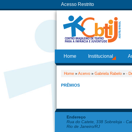
Acesso Restrito
Home
Institucional
A
Home
»
Acervo
»
Gabriela Rabelo
»
- D
PRÊMIOS
Endereço
Rua do Catete, 338 Sobreloja - Ca
Rio de Janeiro/RJ