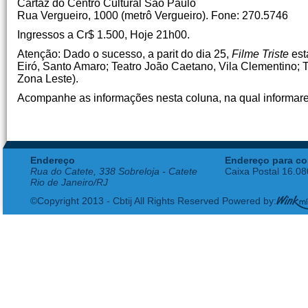
Cartaz do Centro Cultural São Paulo
Rua Vergueiro, 1000 (metrô Vergueiro). Fone: 270.5746
Ingressos a Cr$ 1.500, Hoje 21h00.
Atenção: Dado o sucesso, a parit do dia 25,
Filme Triste
est
Eiró, Santo Amaro; Teatro João Caetano, Vila Clementino; 
Zona Leste).
Acompanhe as informações nesta coluna, na qual informare
Endereço
Endereço para co
Rua do Catete, 338 Sobreloja - Catete
Caixa Postal 16.0
Rio de Janeiro/RJ
©Copyright 2013 - Cbtij All Rights Reserved Powered by: