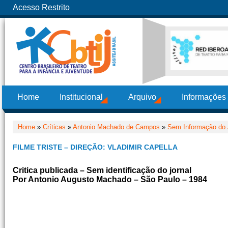
Acesso Restrito
Home
Institucional
Arquivo
Informações
Home
»
Críticas
»
Antonio Machado de Campos
»
Sem Informação do J
FILME TRISTE – DIREÇÃO: VLADIMIR CAPELLA
Critica publicada – Sem identificação do jornal
Por Antonio Augusto Machado – São Paulo – 1984