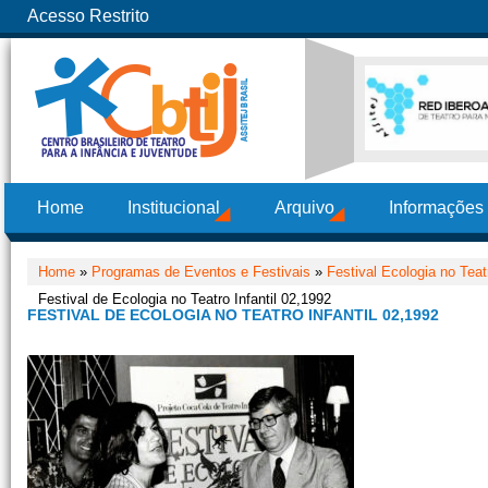
Acesso Restrito
Home
Institucional
Arquivo
Informações
Home
»
Programas de Eventos e Festivais
»
Festival Ecologia no Teatr
Festival de Ecologia no Teatro Infantil 02,1992
FESTIVAL DE ECOLOGIA NO TEATRO INFANTIL 02,1992