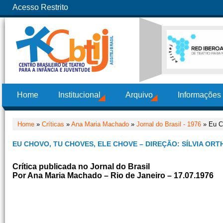
Acesso Restrito
Home
Institucional
Arquivo
Informações
Home
»
Críticas
»
Ana Maria Machado
»
Jornal do Brasil - 1976
» Eu Ch
EU CHOVO, TU CHOVES, ELE CHOVE – DIREÇÃO: SÍLVIA ORT
Crítica publicada no Jornal do Brasil
Por Ana Maria Machado – Rio de Janeiro – 17.07.1976