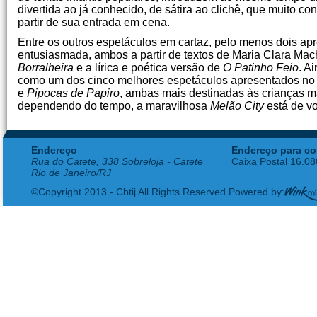
divertida ao já conhecido, de sátira ao clichê, que muito co
partir de sua entrada em cena.
Entre os outros espetáculos em cartaz, pelo menos dois a
entusiasmada, ambos a partir de textos de Maria Clara M
Borralheira
e a lírica e poética versão de
O Patinho
Feio
. A
como um dos cinco melhores espetáculos apresentados no 
e
Pipocas de
Papiro
, ambas mais destinadas às crianças m
dependendo do tempo, a maravilhosa
Melão City
está de vo
Endereço
Endereço para co
Rua do Catete, 338 Sobreloja - Catete
Caixa Postal 16.0
Rio de Janeiro/RJ
©Copyright 2013 - Cbtij All Rights Reserved Powered by: