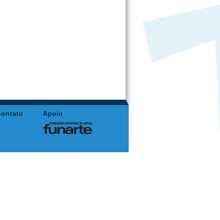
contato
Apoio