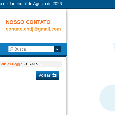
o de Janeiro, 7 de Agosto de 2026
NOSSO CONTATO
contato.cbtij@gmail.com
Péricles Raggio
» CB9205~1