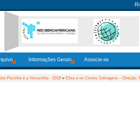
Ri
rquivo
Informações Gerais
Associe-se
Site Pecinha é a Vovozinha - 2018
»
Elisa e os Cisnes Selvagens – Direção: 