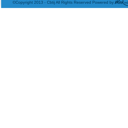
©Copyright 2013 - Cbtij All Rights Reserved Powered by: