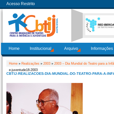
Acesso Restrito
Home
Institucional
Arquivo
Informações
Home
»
Realizações
»
2003
»
2003 – Dia Mundial do Teatro para a Inf
e-juventude18-2003
CBTIJ-REALIZACOES-DIA-MUNDIAL-DO-TEATRO-PARA-A-INF