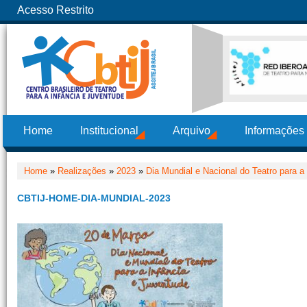
Acesso Restrito
Home
Institucional
Arquivo
Informações
Home
»
Realizações
»
2023
»
Dia Mundial e Nacional do Teatro para a
CBTIJ-HOME-DIA-MUNDIAL-2023