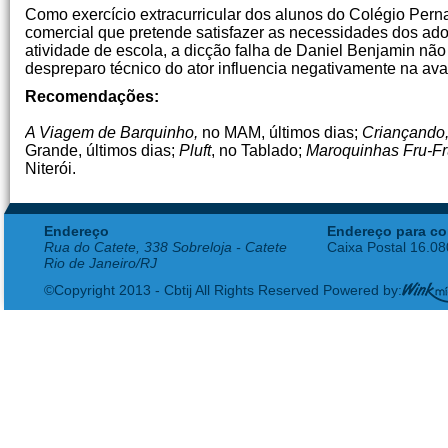
Como exercício extracurricular dos alunos do Colégio Pern
comercial que pretende satisfazer as necessidades dos ado
atividade de escola, a dicção falha de Daniel Benjamin nã
despreparo técnico do ator influencia negativamente na ava
Recomendações:
A Viagem de Barquinho,
no MAM, últimos dias;
Criançando
Grande, últimos dias;
Pluft
, no Tablado;
Maroquinhas Fru-F
Niterói.
Endereço
Endereço para co
Rua do Catete, 338 Sobreloja - Catete
Caixa Postal 16.0
Rio de Janeiro/RJ
©Copyright 2013 - Cbtij All Rights Reserved Powered by: