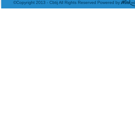
©Copyright 2013 - Cbtij All Rights Reserved Powered by: