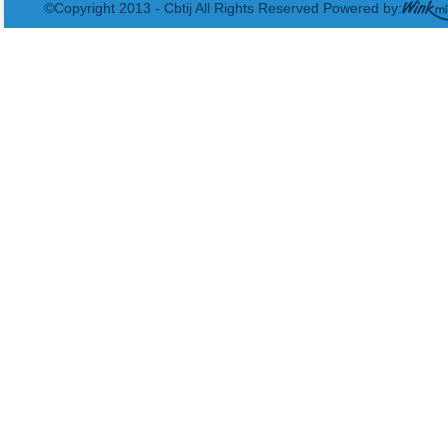
©Copyright 2013 - Cbtij All Rights Reserved Powered by: