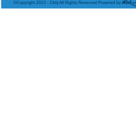
©Copyright 2013 - Cbtij All Rights Reserved Powered by: