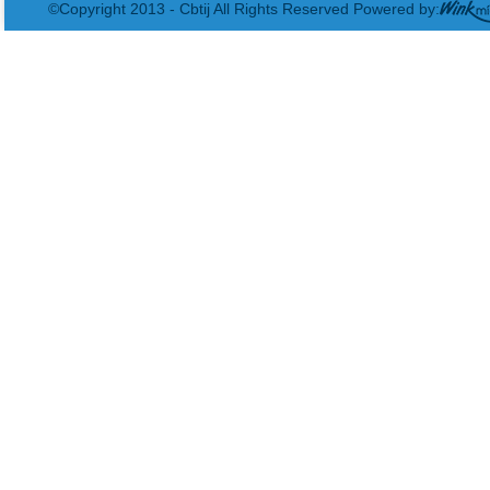
©Copyright 2013 - Cbtij All Rights Reserved Powered by: