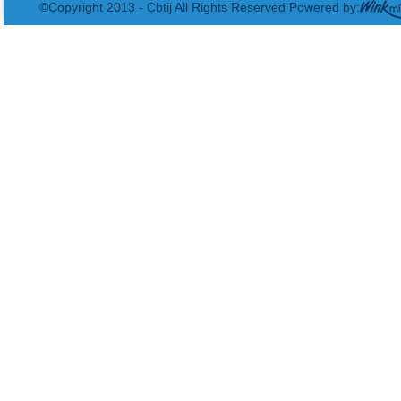
©Copyright 2013 - Cbtij All Rights Reserved Powered by: