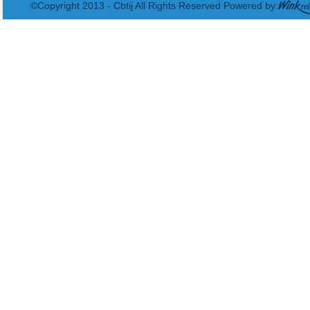
©Copyright 2013 - Cbtij All Rights Reserved Powered by: