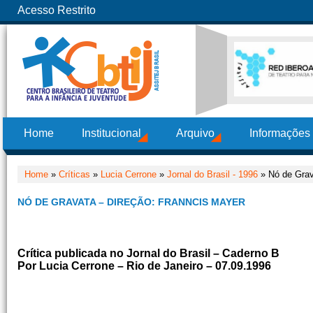
Acesso Restrito
Home
Institucional
Arquivo
Informações
Home
»
Críticas
»
Lucia Cerrone
»
Jornal do Brasil - 1996
» Nó de Grav
NÓ DE GRAVATA – DIREÇÃO: FRANNCIS MAYER
Crítica publicada no Jornal do Brasil – Caderno B
Por Lucia Cerrone – Rio de Janeiro – 07.09.1996