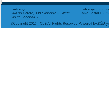
Endereço
Endereço para co
Rua do Catete, 338 Sobreloja - Catete
Caixa Postal 16.0
Rio de Janeiro/RJ
©Copyright 2013 - Cbtij All Rights Reserved Powered by: