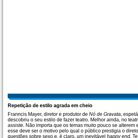
Repetição de estilo agrada em cheio
Franncis Mayer, diretor e produtor de
Nó de Gravata
, espet
descobriu o seu estilo de fazer teatro. Melhor ainda, no tea
assiste. Não importa que os temas muito pouco se alterem e 
esse deve ser o motivo pelo qual o público prestigia o diret
questões sobre sexo e, é claro, um inevitável
happy end
. T