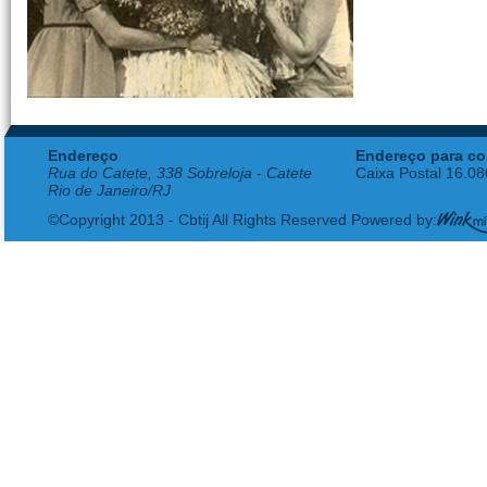
Endereço
Endereço para co
Rua do Catete, 338 Sobreloja - Catete
Caixa Postal 16.0
Rio de Janeiro/RJ
©Copyright 2013 - Cbtij All Rights Reserved Powered by: