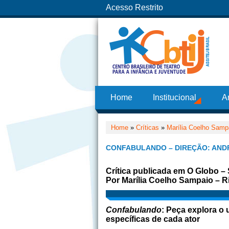
Acesso Restrito
Home
Institucional
A
Home
»
Críticas
»
Marília Coelho Samp
CONFABULANDO – DIREÇÃO: AND
Crítica publicada em O Globo 
Por Marília Coelho Sampaio – Ri
Confabulando
: Peça explora o 
específicas de cada ator