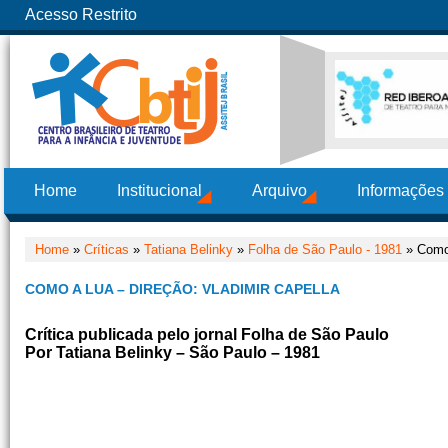
Acesso Restrito
Home
Institucional
Arquivo
Informações
Home
»
Críticas
»
Tatiana Belinky
»
Folha de São Paulo - 1981
» Como 
COMO A LUA – DIREÇÃO: VLADIMIR CAPELLA
Crítica publicada pelo jornal Folha de São Paulo
Por Tatiana Belinky – São Paulo – 1981