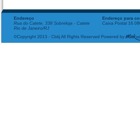
Endereço
Endereço para co
Rua do Catete, 338 Sobreloja - Catete
Caixa Postal 16.0
Rio de Janeiro/RJ
©Copyright 2013 - Cbtij All Rights Reserved Powered by: