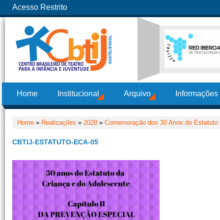
Acesso Restrito
Home
Institucional
Arquivo
Informações
Home
»
Realizações
»
2020
»
Comemoração dos 30 Anos do Estatuto 
CBTIJ-ESTATUTO-ECA-05