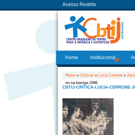
Acesso Restrito
Home
Institucional
A
Home
»
Críticas
»
Lucia Cerrone
»
Jorn
rio-na-barriga-1996
CBTIJ-CRITICA-LUCIA-CERRONE-