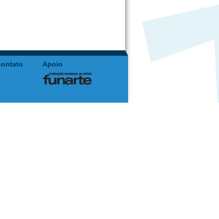
contato
Apoio