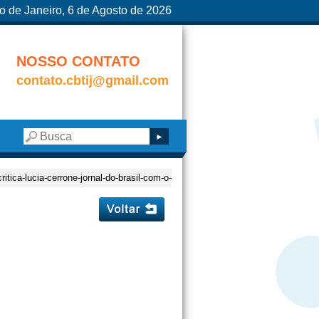
o de Janeiro, 6 de Agosto de 2026
NOSSO CONTATO
contato.cbtij@gmail.com
critica-lucia-cerrone-jornal-do-brasil-com-o-