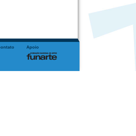
contato
Apoio