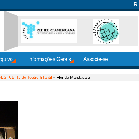
Ri
rquivo
Informações Gerais
Associe-se
SESI CBTIJ de Teatro Infantil
» Flor de Mandacaru