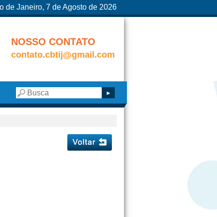
o de Janeiro, 7 de Agosto de 2026
NOSSO CONTATO
contato.cbtij@gmail.com