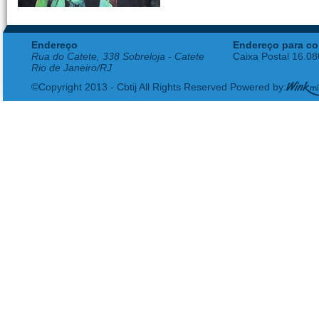
Endereço
Endereço para co
Rua do Catete, 338 Sobreloja - Catete
Caixa Postal 16.0
Rio de Janeiro/RJ
©Copyright 2013 - Cbtij All Rights Reserved Powered by: