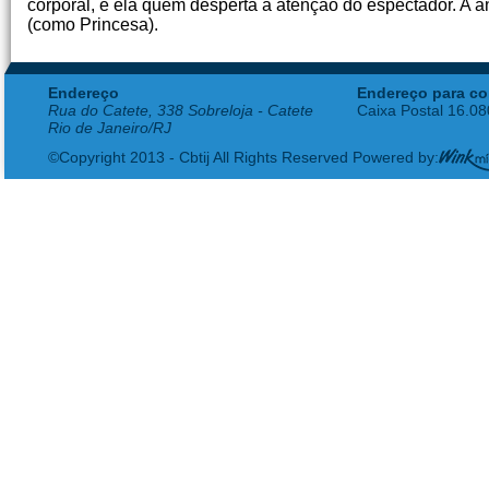
corporal, é ela quem desperta a atenção do espectador. A a
(como Princesa).
Endereço
Endereço para co
Rua do Catete, 338 Sobreloja - Catete
Caixa Postal 16.0
Rio de Janeiro/RJ
©Copyright 2013 - Cbtij All Rights Reserved Powered by: