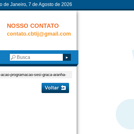
o de Janeiro, 7 de Agosto de 2026
NOSSO CONTATO
contato.cbtij@gmail.com
em-acao-programacao-sesi-graca-aranha-