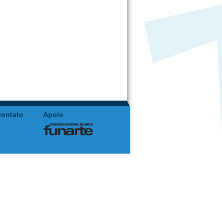
contato
Apoio