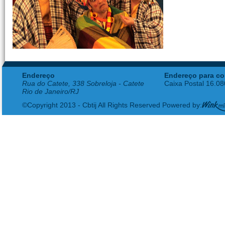
Endereço
Endereço para co
Rua do Catete, 338 Sobreloja - Catete
Caixa Postal 16.0
Rio de Janeiro/RJ
©Copyright 2013 - Cbtij All Rights Reserved Powered by: