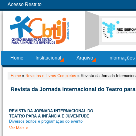
Acesso Restrito
Home
Institucional
Arquivo
Informações
Home
»
Revistas e Livros Completos
»
Revista da Jornada Internacion
Revista da Jornada Internacional do Teatro para
REVISTA DA JORNADA INTERNACIONAL DO
TEATRO PARA A INFÂNCIA E JUVENTUDE
Diversos textos e programaçao do evento
Ver Mais >