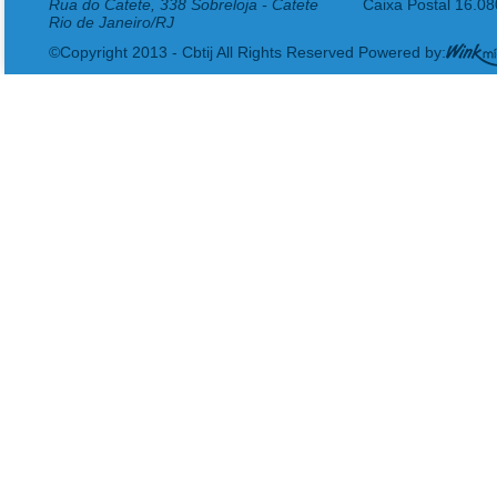
Rua do Catete, 338 Sobreloja - Catete
Caixa Postal 16.0
Rio de Janeiro/RJ
©Copyright 2013 - Cbtij All Rights Reserved Powered by: