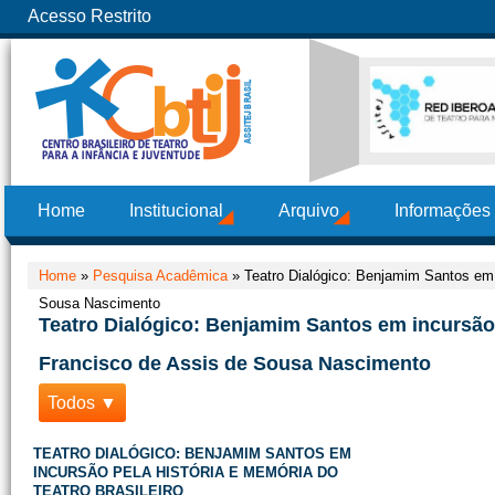
Acesso Restrito
Home
Institucional
Arquivo
Informações
Home
»
Pesquisa Acadêmica
»
Teatro Dialógico: Benjamim Santos em i
Sousa Nascimento
Teatro Dialógico: Benjamim Santos em incursão 
Francisco de Assis de Sousa Nascimento
Todos ▼
TEATRO DIALÓGICO: BENJAMIM SANTOS EM
INCURSÃO PELA HISTÓRIA E MEMÓRIA DO
TEATRO BRASILEIRO