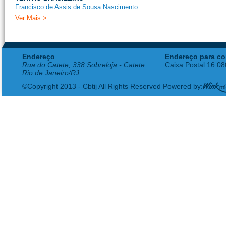
Francisco de Assis de Sousa Nascimento
Ver Mais >
Endereço
Endereço para co
Rua do Catete, 338 Sobreloja - Catete
Caixa Postal 16.0
Rio de Janeiro/RJ
©Copyright 2013 - Cbtij All Rights Reserved Powered by: