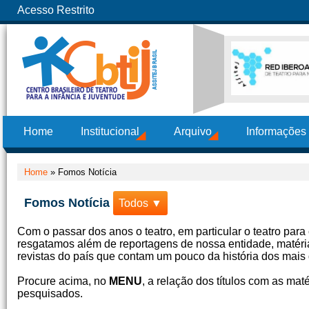
Acesso Restrito
Home
Institucional
Arquivo
Informações
Home
»
Fomos Notícia
Fomos Notícia
Todos ▼
Com o passar dos anos o teatro, em particular o teatro par
resgatamos além de reportagens de nossa entidade, matérias
revistas do país que contam um pouco da história dos mais d
Procure acima, no
MENU
, a relação dos títulos com as mat
pesquisados.