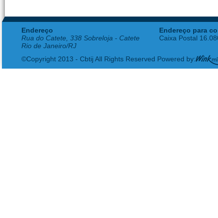
Endereço
Endereço para co
Rua do Catete, 338 Sobreloja - Catete
Caixa Postal 16.0
Rio de Janeiro/RJ
©Copyright 2013 - Cbtij All Rights Reserved Powered by: