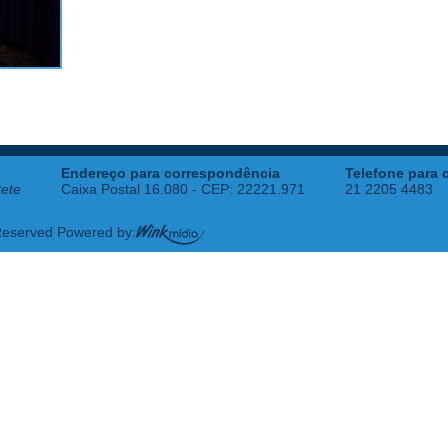
Endereço para correspondência
Telefone para 
tete
Caixa Postal 16.080 - CEP: 22221.971
21 2205 4483
 Reserved Powered by: