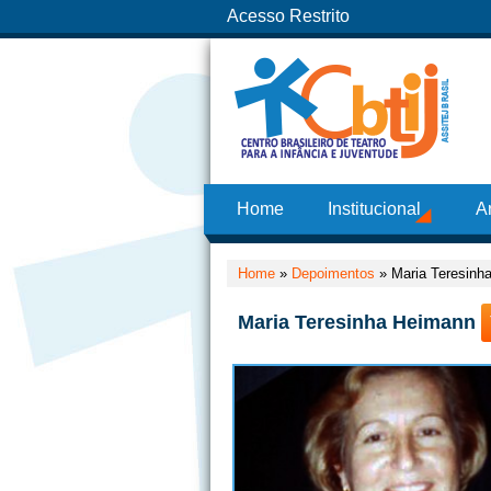
Acesso Restrito
Home
Institucional
A
Home
»
Depoimentos
»
Maria Teresinh
Maria Teresinha Heimann