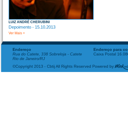
LUIZ ANDRÉ CHERUBINI
Depoimento - 15.10.2013
Ver Mais >
Endereço
Endereço para co
Rua do Catete, 338 Sobreloja - Catete
Caixa Postal 16.0
Rio de Janeiro/RJ
©Copyright 2013 - Cbtij All Rights Reserved Powered by: