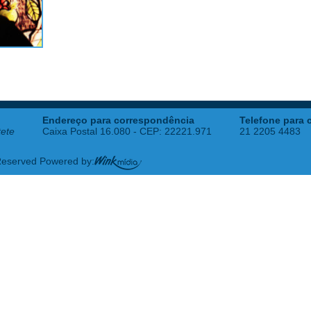
Endereço para correspondência
Telefone para 
tete
Caixa Postal 16.080 - CEP: 22221.971
21 2205 4483
 Reserved Powered by: