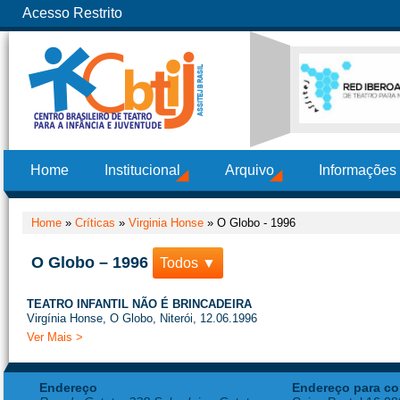
Acesso Restrito
Home
Institucional
Arquivo
Informações
Home
»
Críticas
»
Virginia Honse
»
O Globo - 1996
O Globo – 1996
Todos ▼
TEATRO INFANTIL NÃO É BRINCADEIRA
Virgínia Honse, O Globo, Niterói, 12.06.1996
Ver Mais >
Endereço
Endereço para co