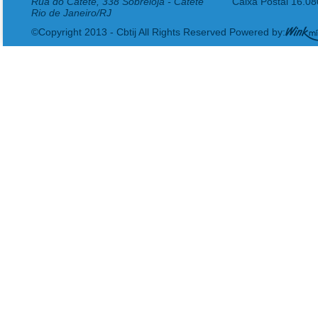
Rua do Catete, 338 Sobreloja - Catete
Caixa Postal 16.0
Rio de Janeiro/RJ
©Copyright 2013 - Cbtij All Rights Reserved Powered by: